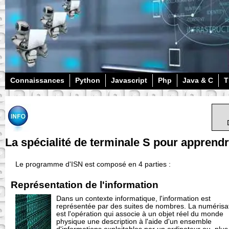
Connaissances
Python
Javascript
Php
Java & C
T
La spécialité de terminale S pour apprendr
Le programme d'ISN est composé en 4 parties :
Représentation de l'information
Dans un contexte informatique, l'information est
représentée par des suites de nombres. La numérisa
est l'opération qui associe à un objet réel du monde
physique une description à l'aide d'un ensemble