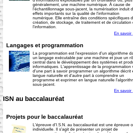
d'informations exploitables par un ordinateur ou, plus
généralement, une machine numérique. À cause de
l'échantillonnage sous-jacent, la numérisation induit 
effets importants sur la qualité de l'information
numérique. Elle entraîne des conditions spécifiques 
création, de stockage, de traitement et de circulation
l'information.
En savoir 
Langages et programmation
La programmation est l'expression d'un algorithme d
un langage exécutable par une machine et joue un rô
central dans le développement des systèmes et produ
informatiques. L'apprentissage de la programmation 
d'une part à savoir programmer un algorithme décrit
langue naturelle et d'autre part à comprendre un
programme et exprimer en langue naturelle l'algorit
sous-jacent.
En savoir 
ISN au baccalauréat
Projets pour le baccalauréat
L'épreuve d'I.S.N. au baccalauréat est une épreuve o
individuelle. Il s'agit de présenter un projet de