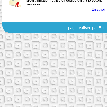
programmation réalisé en équipe durant le second
semestre.
En savoir 
page réalisée par Eric 